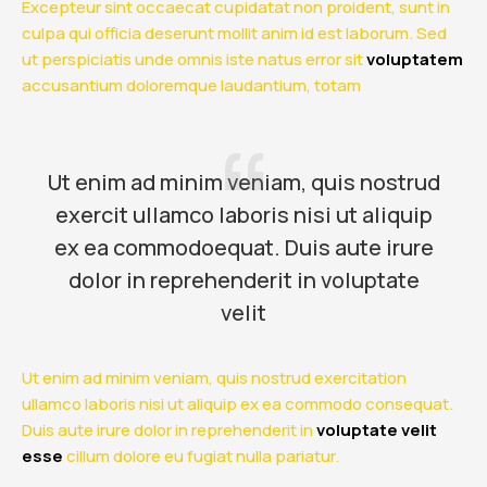
Excepteur sint occaecat cupidatat non proident, sunt in
culpa qui officia deserunt mollit anim id est laborum. Sed
ut perspiciatis unde omnis iste natus error sit
voluptatem
accusantium doloremque laudantium, totam
Ut enim ad minim veniam, quis nostrud
exercit ullamco laboris nisi ut aliquip
ex ea commodoequat. Duis aute irure
dolor in reprehenderit in voluptate
velit
Ut enim ad minim veniam, quis nostrud exercitation
ullamco laboris nisi ut aliquip ex ea commodo consequat.
Duis aute irure dolor in reprehenderit in
voluptate velit
esse
cillum dolore eu fugiat nulla pariatur.