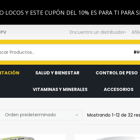
 LOCOS Y ESTE CUPÓN DEL 10% ES PARA TI PARA S
NPV
Encuentra un distribuidor
Afil
BU
NTACIÓN
SALUD Y BIENESTAR
CONTROL DE PESO
VITAMINAS Y MINERALES
ACCESORIOS
Mostrando 1–12 de 32 re