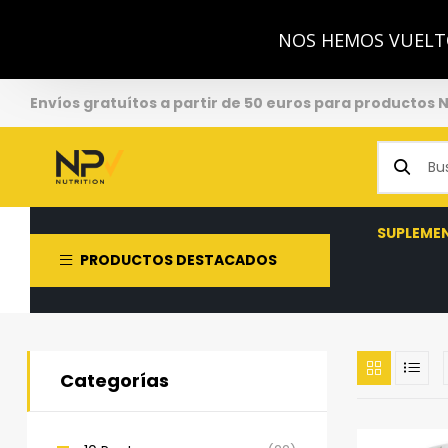
NOS HEMOS VUELTO
Envíos gratuítos a partir de 50 euros para productos 
SUPLEME
PRODUCTOS DESTACADOS
Categorías