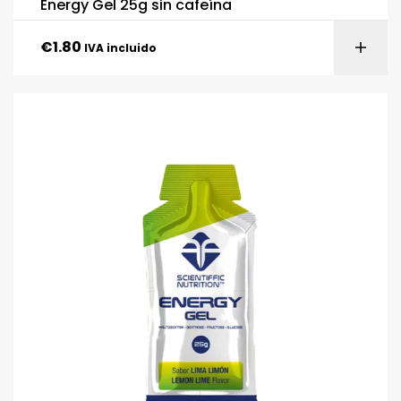
Energy Gel 25g sin cafeína
€
1.80
IVA incluido