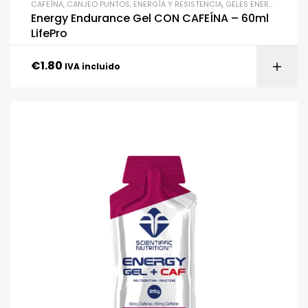
CAFEÍNA
,
CANJEO PUNTOS
,
ENERGÍA Y RESISTENCIA
,
GELES ENERGÉTICOS
,
Energy Endurance Gel CON CAFEÍNA – 60ml
LifePro
€
1.80
IVA incluido