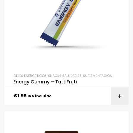
GELES ENERGÉTICOS
,
SNACKS SALUDABLES
,
SUPLEMENTACIÓN
Energy Gummy – TuttiFruti
€
1.95
IVA incluido