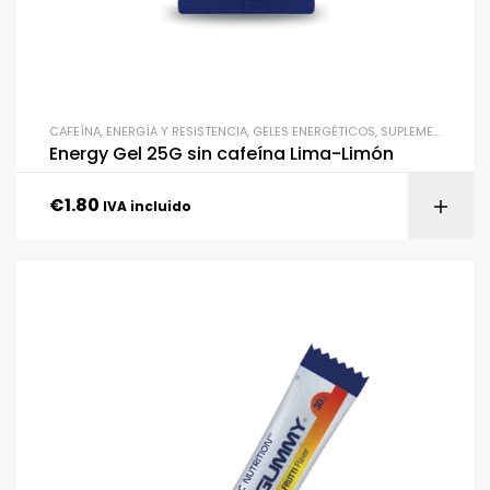
CAFEÍNA
,
ENERGÍA Y RESISTENCIA
,
GELES ENERGÉTICOS
,
SUPLEMENTACIÓN
Energy Gel 25G sin cafeína Lima-Limón
€
1.80
IVA incluido