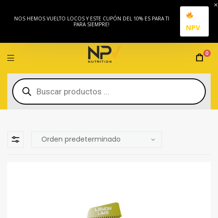
NOS HEMOS VUELTO LOCOS Y ESTE CUPÓN DEL 10% ES PARA TI
PARA SIEMPRE!
NPV
0