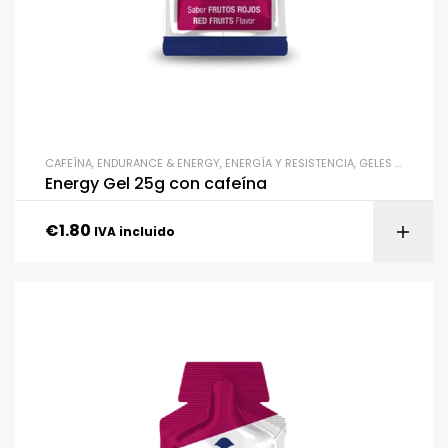
CAFEÍNA
,
ENDURANCE & ENERGY
,
ENERGÍA Y RESISTENCIA
,
GELES ENERGÉTICOS
Energy Gel 25g con cafeína
€
1.80
IVA incluido