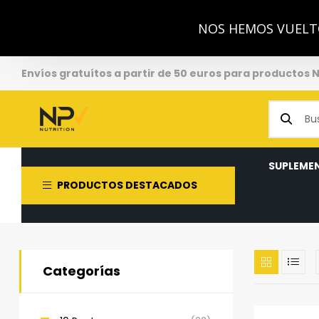
NOS HEMOS VUELTO
Envíos gratuítos a partir de 50 euros para productos 
SUPLEME
PRODUCTOS DESTACADOS
Categorías