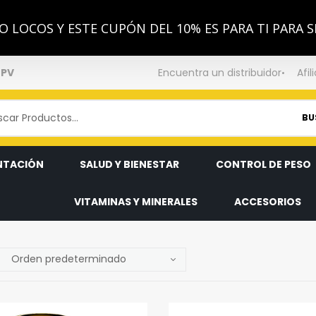
 LOCOS Y ESTE CUPÓN DEL 10% ES PARA TI PARA S
NPV
Encuentra un distribuidor
Afil
BU
NTACIÓN
SALUD Y BIENESTAR
CONTROL DE PESO
VITAMINAS Y MINERALES
ACCESORIOS