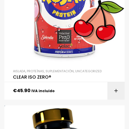
AISLADA
,
PROTEÍNAS
,
SUPLEMENTACIÓN
,
UNCATEGORIZED
CLEAR ISO ZERO®
€
45.90
IVA incluido