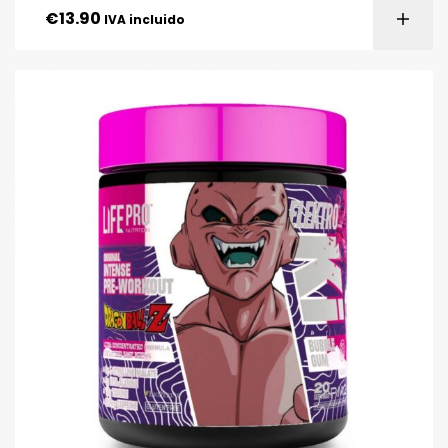
€
13.90
IVA incluido