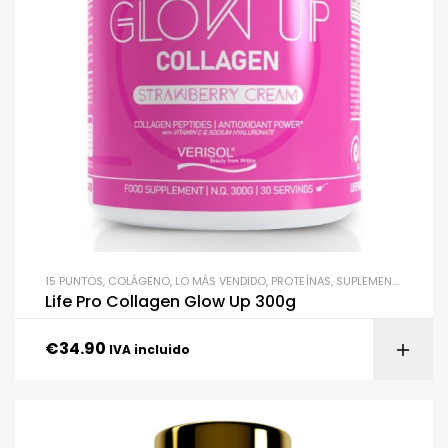
15 PUNTOS
,
COLÁGENO
,
LO MÁS VENDIDO
,
PROTEÍNAS
,
SUPLEMENTACIÓN
Life Pro Collagen Glow Up 300g
€
34.90
IVA incluido