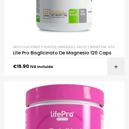
ARTICULACIONES Y HUESOS
,
MINERALES
,
SALUD Y BIENESTAR
,
VITAMINAS Y MINERALES
Life Pro Bisglicinato De Magnesio 120 Caps
€
15.90
IVA incluido