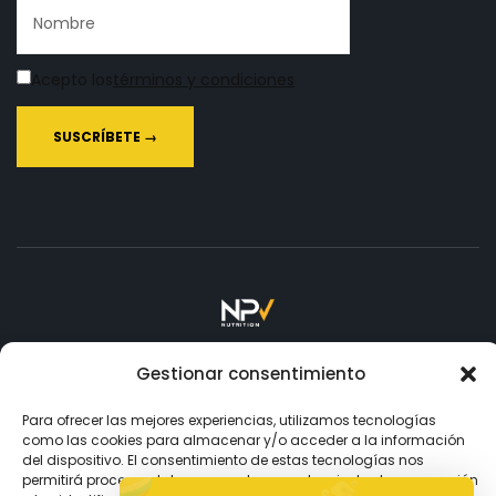
Acepto los
términos y condiciones
Copyright © 2026
NPV.
Todos los Derechos Reservados.
Gestionar consentimiento
Para ofrecer las mejores experiencias, utilizamos tecnologías
Aceptamos
como las cookies para almacenar y/o acceder a la información
del dispositivo. El consentimiento de estas tecnologías nos
permitirá procesar datos como el comportamiento de navegación