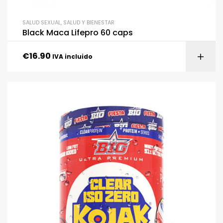
SALUD SEXUAL
,
SALUD Y BIENESTAR
Black Maca Lifepro 60 caps
€
16.90
IVA incluido