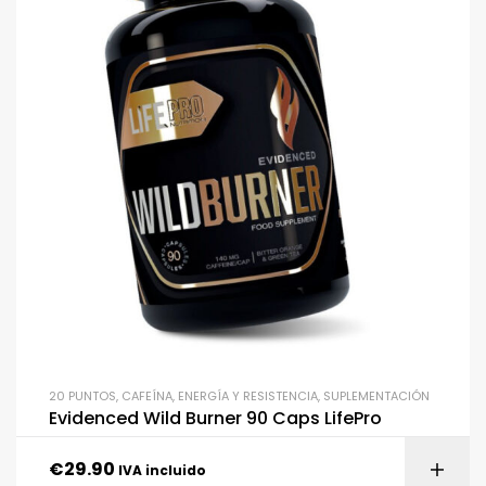
20 PUNTOS
,
CAFEÍNA
,
ENERGÍA Y RESISTENCIA
,
SUPLEMENTACIÓN
Evidenced Wild Burner 90 Caps LifePro
€
29.90
IVA incluido