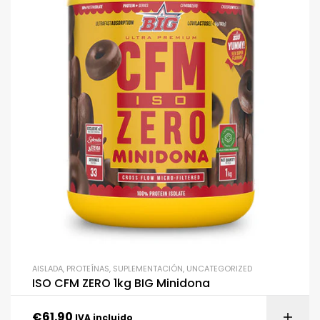
AISLADA
,
PROTEÍNAS
,
SUPLEMENTACIÓN
,
UNCATEGORIZED
ISO CFM ZERO 1kg BIG Minidona
€
61.90
IVA incluido