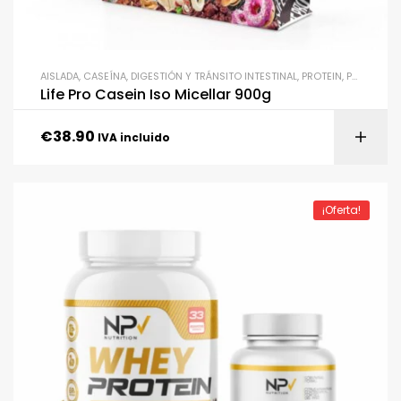
AISLADA
,
CASEÍNA
,
DIGESTIÓN Y TRÁNSITO INTESTINAL
,
PROTEIN
,
PROTEÍNAS
Life Pro Casein Iso Micellar 900g
€
38.90
IVA incluido
¡Oferta!