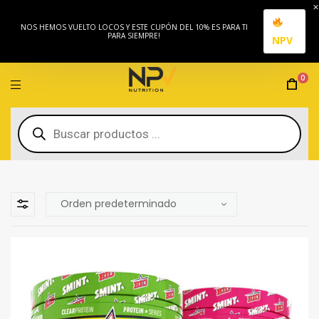
NOS HEMOS VUELTO LOCOS Y ESTE CUPÓN DEL 10% ES PARA TI
PARA SIEMPRE!
NPV
0