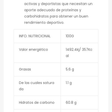
activas y deportistas que necesitan un
aporte adecuado de proteínas y
carbohidratos para obtener un buen
rendimiento deportivo.
INFO. NUTRICIONAL
100G
Valor energético
1492.4kj/ 357Kc
al
Grasas
5.6 g
De las cuales satura
1.1 g
da
Hidratos de carbono
60.8 g