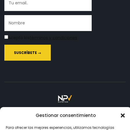
Acepto los
términos y condiciones
Copyright © 2026
NPV.
Todos los Derechos Reservados.
Gestionar consentimiento
Para ofrecer las mejores experiencias, utilizamos tecnologías