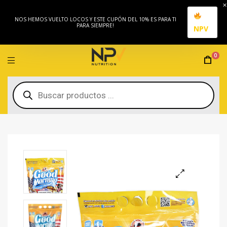
NOS HEMOS VUELTO LOCOS Y ESTE CUPÓN DEL 10% ES PARA TI
PARA SIEMPRE!
NPV
0