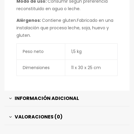
Modo de uso:
Consumir según preferencia
reconstituido en agua o leche.
Alérgenos:
Contiene gluten.Fabricado en una
instalación que procesa leche, soja, huevo y
gluten.
Peso neto
1,5 kg
Dimensiones
11 x 30 x 25 cm
INFORMACIÓN ADICIONAL
VALORACIONES (0)