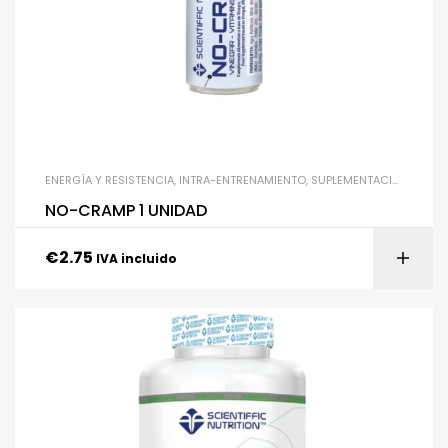
ENERGÍA Y RESISTENCIA
,
INTRA-ENTRENAMIENTO
,
SUPLEMENTACIÓN
,
UNCA
NO-CRAMP 1 UNIDAD
€
2.75
IVA incluido