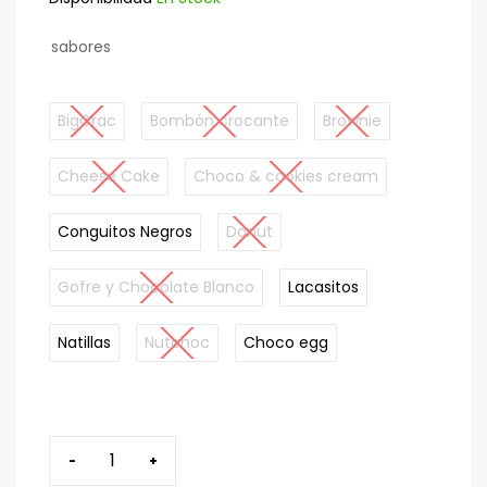
sabores
BigCrac
Bombón crocante
Brownie
Cheese Cake
Choco & cookies cream
Conguitos Negros
Donut
Gofre y Chocolate Blanco
Lacasitos
Natillas
Nutchoc
Choco egg
-
+