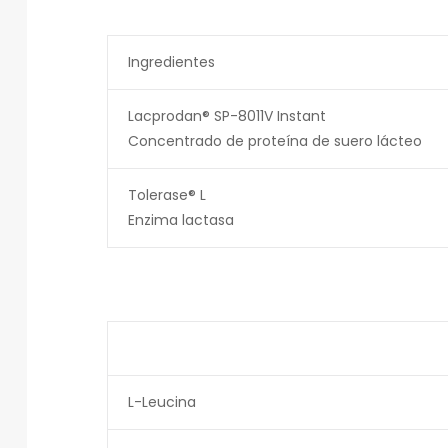
Ingredientes
Lacprodan® SP-8011V Instant
Concentrado de proteína de suero lácteo
Tolerase® L
Enzima lactasa
L-Leucina