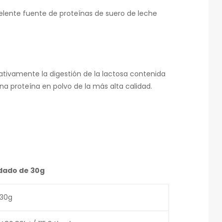
celente fuente de proteínas de suero de leche
ativamente la digestión de la lactosa contenida
a proteína en polvo de la más alta calidad.
ndado de 30g
30g