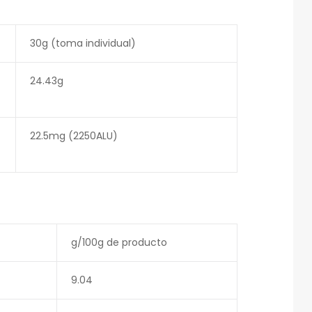
30g (toma individual)
24.43g
22.5mg (2250ALU)
g/100g de producto
9.04