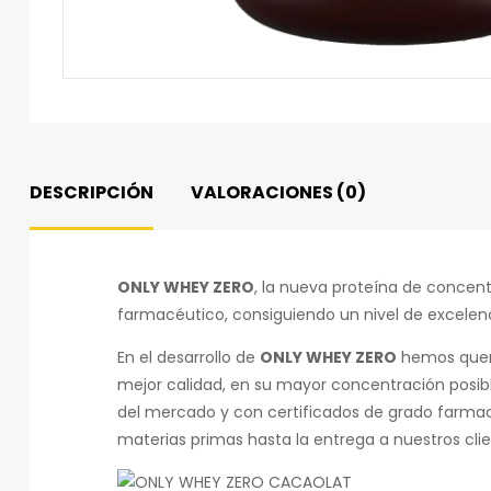
DESCRIPCIÓN
VALORACIONES (0)
ONLY WHEY ZERO
, la nueva proteína de concen
farmacéutico, consiguiendo un nivel de excele
En el desarrollo de
ONLY WHEY ZERO
hemos queri
mejor calidad, en su mayor concentración posible
del mercado y con certificados de grado farma
materias primas hasta la entrega a nuestros clie