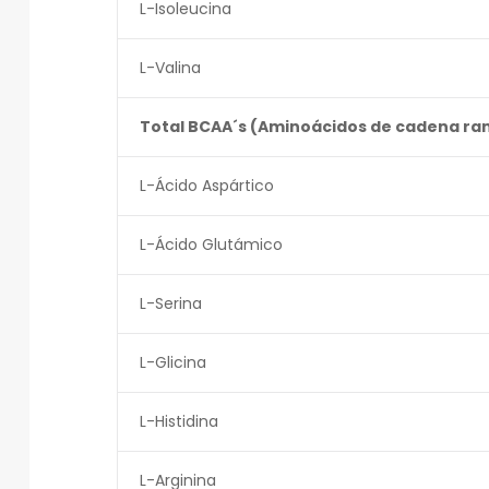
L-Isoleucina
L-Valina
Total BCAA´s (Aminoácidos de cadena ra
L-Ácido Aspártico
L-Ácido Glutámico
L-Serina
L-Glicina
L-Histidina
L-Arginina