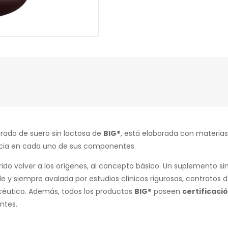
trado de suero sin lactosa de
BIG®
, está elaborada con materias
ncia en cada uno de sus componentes.
do volver a los orígenes, al concepto básico. Un suplemento si
 y siempre avalada por estudios clínicos rigurosos, contratos d
céutico. Además, todos los productos
BIG®
poseen
certificaci
ntes.