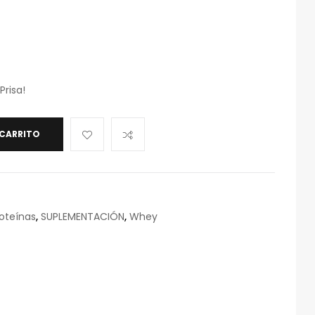
Prisa!
 CARRITO
oteínas
,
SUPLEMENTACIÓN
,
Whey