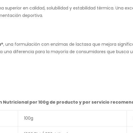
 superior en calidad, solubilidad y estabilidad térmica. Una ex
mentación deportiva.
a®
, una formulación con enzimas de lactasa que mejora signific
ca una diferencia para la mayoría de consumidores que busca un
 Nutricional por 100g de producto y por servicio recome
100g