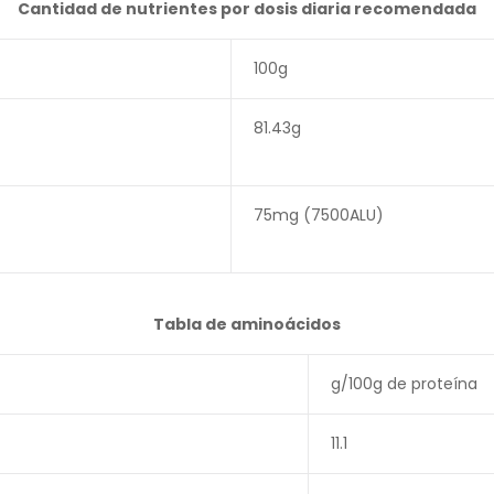
Cantidad de nutrientes por dosis diaria recomendada
100g
81.43g
75mg (7500ALU)
Tabla de aminoácidos
g/100g de proteína
11.1