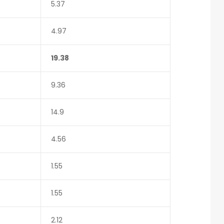
5.37
4.97
19.38
9.36
14.9
4.56
1.55
1.55
2.12