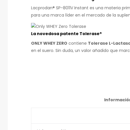
Lacprodan® SP-8011V Instant es una materia prima
para una marca líder en el mercado de la suple
La novedosa patente
Tolerase®
ONLY WHEY ZERO
contiene
Tolerase L-Lactas
en el suero. Sin duda, un valor añadido que mar
Información