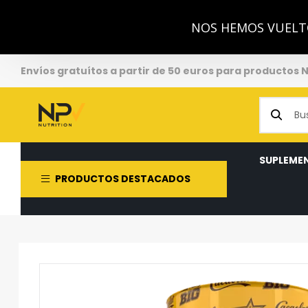
NOS HEMOS VUELTO
Envíos gratuítos a partir de 50 euros para productos 
SUPLEME
PRODUCTOS DESTACADOS