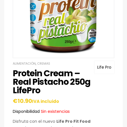
ALIMENTACIÓN
,
CREMAS
Life Pro
Protein Cream –
Real Pistacho 250g
LifePro
€
10.90
IVA incluido
Disponibilidad
Sin existencias
Disfruta con el nuevo
Life Pro Fit Food