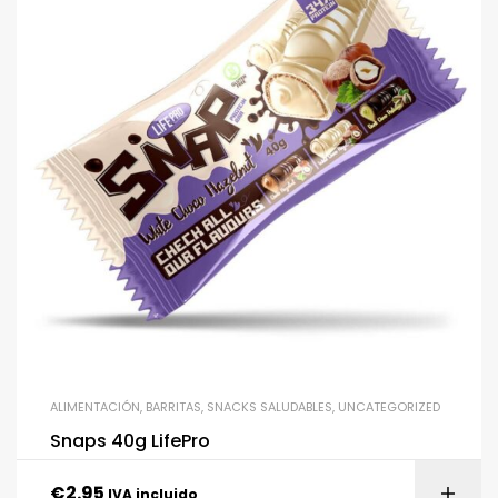
ALIMENTACIÓN
,
BARRITAS
,
SNACKS SALUDABLES
,
UNCATEGORIZED
Snaps 40g LifePro
€
2.95
IVA incluido