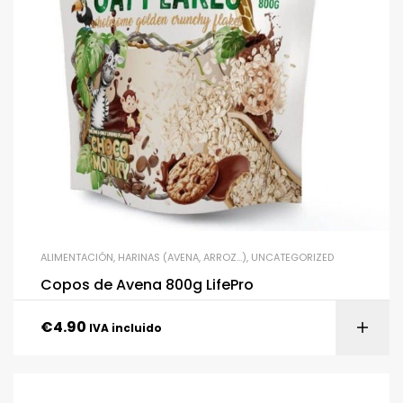
ALIMENTACIÓN
,
HARINAS (AVENA, ARROZ…)
,
UNCATEGORIZED
Copos de Avena 800g LifePro
€
4.90
IVA incluido