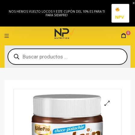
NOS HEMOS VUELTO LOCOS Y ESTE CUPÓN DEL 10% ES PARA TI
PARA SIEMPRE!
NPV
0