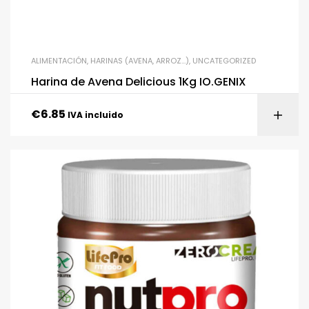
ALIMENTACIÓN
,
HARINAS (AVENA, ARROZ…)
,
UNCATEGORIZED
Harina de Avena Delicious 1Kg IO.GENIX
€
6.85
IVA incluido