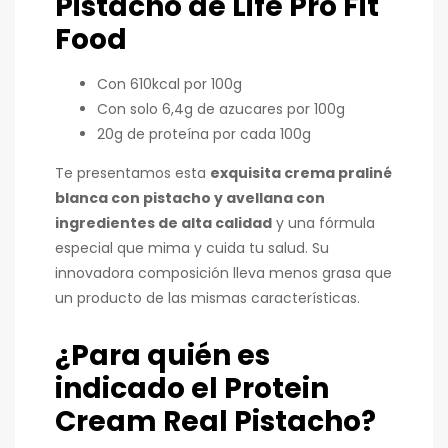
Pistacho
de Life Pro Fit
Food
Con 610kcal por 100g
Con solo 6,4g de azucares por 100g
20g de proteína por cada 100g
Te presentamos esta
exquisita crema praliné
blanca con pistacho y avellana con
ingredientes de alta calidad
y una fórmula
especial que mima y cuida tu salud. Su
innovadora composición lleva menos grasa que
un producto de las mismas características.
¿Para quién es
indicado el
Protein
Cream Real Pistacho
?