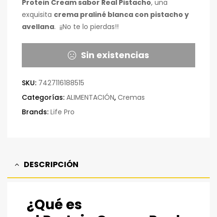
Protein Cream sabor Real Pistacho
, una
exquisita
crema praliné blanca con pistacho y
avellana
. ¡¡No te lo pierdas!!
Sin existencias
SKU:
7427116188515
Categorías:
ALIMENTACIÓN
,
Cremas
Brands:
Life Pro
DESCRIPCIÓN
¿Qué es