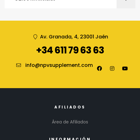
Av. Granada, 4, 23001 Jaén
+34 611 79 63 63
info@npvsupplement.com
AFILIADOS
Área de Afiliados
INFORMACIÓN