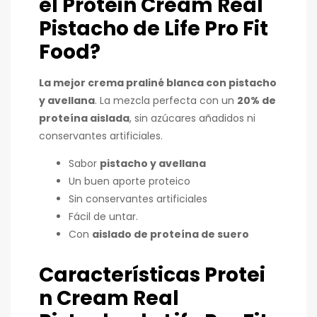
el
Protein Cream Real
Pistacho
de Life Pro Fit
Food
?
La mejor crema praliné blanca con pistacho
y avellana
. La mezcla perfecta con un
20% de
proteína aislada
, sin azúcares añadidos ni
conservantes artificiales.
Sabor
pistacho y avellana
Un buen aporte proteico
Sin conservantes artificiales
Fácil de untar.
Con
aislado de proteína de suero
Características
Protei
n Cream Real