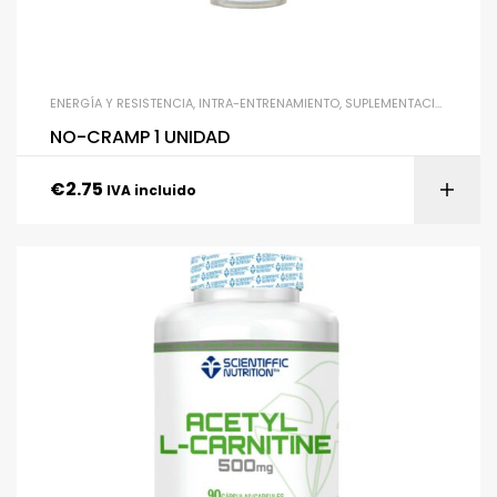
ENERGÍA Y RESISTENCIA
,
INTRA-ENTRENAMIENTO
,
SUPLEMENTACIÓN
,
UNCA
NO-CRAMP 1 UNIDAD
€
2.75
IVA incluido