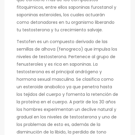
fitoquimicos, entre ellos saponinas furostanol y
saponinas esteroides, los cuales actuarán
como detonadores en tu organismo liberando
tu testosterona y tu crecimiento salvaje.
Testofen es un compuesto derivado de las
semillas de alhova (fenogreco) que impulsa los
niveles de testosterona. Pertenece al grupo de
fenusteroles y es rica en saponinas. La
testosterona es el principal andrógeno y
hormona sexual masculina. Se clasifica como
un esteroide anabolico ya que penetra hasta
los tejidos del cuerpo y fomenta la retención de
la proteína en el cuerpo. A partir de los 30 años
los hombres experimentan un declive natural y
gradual en los niveles de testosterona y uno de
los problemas de esto es, además de la
disminución de la libido, la perdida de tono