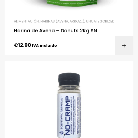
ALIMENTACIÓN
,
HARINAS (AVENA, ARROZ…)
,
UNCATEGORIZED
Harina de Avena – Donuts 2Kg SN
€
12.90
IVA incluido