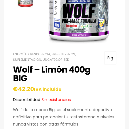
ENERGÍA Y RESISTENCIA
,
PRE-ENTRENOS
,
Big
SUPLEMENTACIÓN
,
UNCATEGORIZED
Wolf – Limón 400g
BIG
€
42.20
IVA incluido
Disponibilidad
Sin existencias
Wolf de la marca Big, es el suplemento deportivo
definitivo para potenciar tu testosterona a niveles
nunca vistos con otras fórmulas