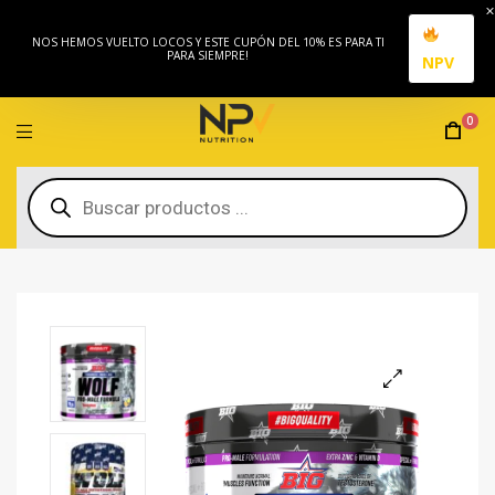
NOS HEMOS VUELTO LOCOS Y ESTE CUPÓN DEL 10% ES PARA TI
PARA SIEMPRE!
NPV
0