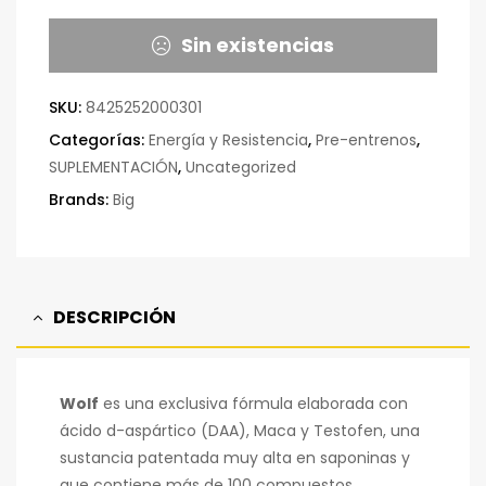
Sin existencias
SKU:
8425252000301
Categorías:
Energía y Resistencia
,
Pre-entrenos
,
SUPLEMENTACIÓN
,
Uncategorized
Brands:
Big
DESCRIPCIÓN
Wolf
es una exclusiva fórmula elaborada con
ácido d-aspártico (DAA), Maca y Testofen, una
sustancia patentada muy alta en saponinas y
que contiene más de 100 compuestos