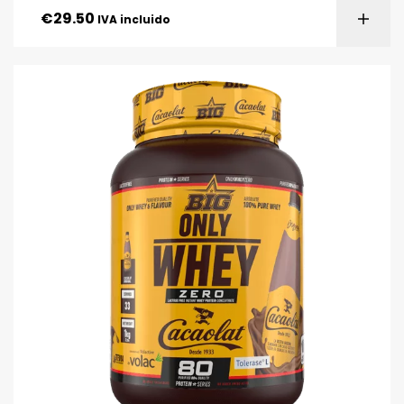
€
29.50
IVA incluido