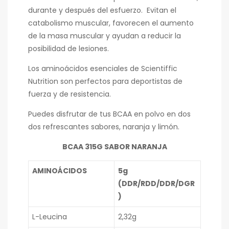
durante y después del esfuerzo. Evitan el
catabolismo muscular, favorecen el aumento
de la masa muscular y ayudan a reducir la
posibilidad de lesiones.
Los aminoácidos esenciales de Scientiffic
Nutrition son perfectos para deportistas de
fuerza y de resistencia.
Puedes disfrutar de tus BCAA en polvo en dos
dos refrescantes sabores, naranja y limón.
BCAA 315G SABOR NARANJA
AMINOÁCIDOS
5g
(DDR/RDD/DDR/DGR
)
L-Leucina
2,32g