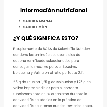
Información nutricional
SABOR NARANJA
SABOR LIMÓN
¿Y QUÉ SIGNIFICA ESTO?
El suplemento de BCAA de Scientiffic Nutrition
contiene los aminoácidos esenciales de
cadena ramificada seleccionados para
conseguir la máxima pureza. Leucina,
Isoleucina y Valina en el ratio perfecto 2.1.1.
2,5 g de Leucina, 1,25 g de Isoleucina y 1,25 g de
Valina imprescindibles para el correcto
funcionamiento de tu organismo durante la
actividad física. Ideales en la práctica de
actividad física intensa puedes tomarlos antes,