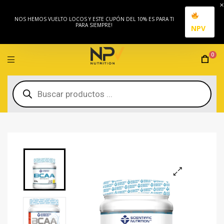
NOS HEMOS VUELTO LOCOS Y ESTE CUPÓN DEL 10% ES PARA TI
PARA SIEMPRE!
NPV
0