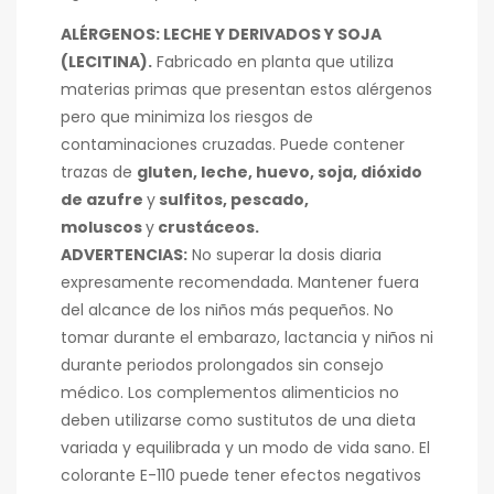
ALÉRGENOS: LECHE Y DERIVADOS Y SOJA
(LECITINA).
Fabricado en planta que utiliza
materias primas que presentan estos alérgenos
pero que minimiza los riesgos de
contaminaciones cruzadas. Puede contener
trazas de
gluten, leche, huevo, soja, dióxido
de azufre
y
sulfitos, pescado,
moluscos
y
crustáceos.
ADVERTENCIAS:
No superar la dosis diaria
expresamente recomendada. Mantener fuera
del alcance de los niños más pequeños. No
tomar durante el embarazo, lactancia y niños ni
durante periodos prolongados sin consejo
médico. Los complementos alimenticios no
deben utilizarse como sustitutos de una dieta
variada y equilibrada y un modo de vida sano. El
colorante E-110 puede tener efectos negativos