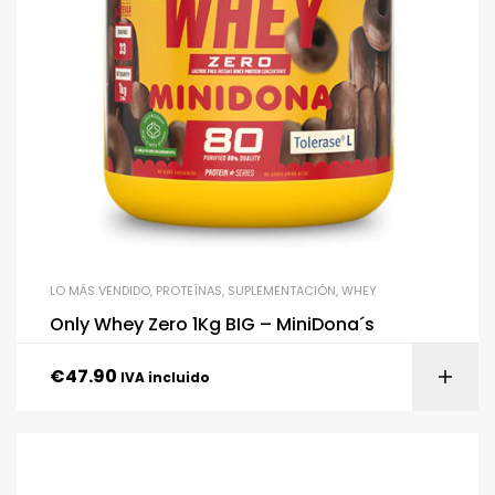
LO MÁS VENDIDO
,
PROTEÍNAS
,
SUPLEMENTACIÓN
,
WHEY
Only Whey Zero 1Kg BIG – MiniDona´s
€
47.90
IVA incluido