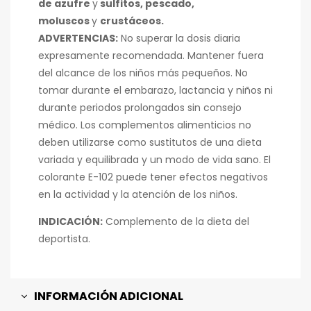
de azufre
y
sulfitos, pescado,
moluscos
y
crustáceos.
ADVERTENCIAS:
No superar la dosis diaria
expresamente recomendada. Mantener fuera
del alcance de los niños más pequeños. No
tomar durante el embarazo, lactancia y niños ni
durante periodos prolongados sin consejo
médico. Los complementos alimenticios no
deben utilizarse como sustitutos de una dieta
variada y equilibrada y un modo de vida sano. El
colorante E-102 puede tener efectos negativos
en la actividad y la atención de los niños.
INDICACIÓN:
Complemento de la dieta del
deportista.
INFORMACIÓN ADICIONAL