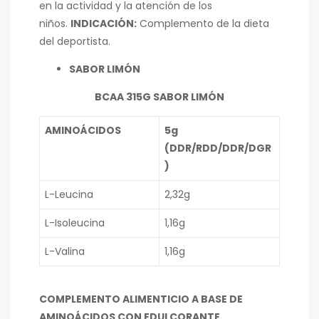
en la actividad y la atención de los
niños.
INDICACIÓN:
Complemento de la dieta
del deportista.
SABOR LIMÓN
BCAA 315G SABOR LIMÓN
AMINOÁCIDOS
5g
(DDR/RDD/DDR/DGR
)
L-Leucina
2,32g
L-Isoleucina
1,16g
L-Valina
1,16g
COMPLEMENTO ALIMENTICIO A BASE DE
AMINOÁCIDOS CON EDULCORANTE.