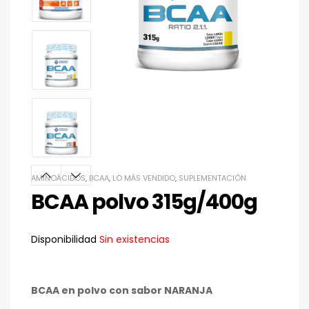
AMINOÁCIDOS
,
BCAA
,
LO MÁS VENDIDO
,
SUPLEMENTACIÓN
BCAA polvo 315g/400g
Disponibilidad
Sin existencias
BCAA en polvo con sabor NARANJA