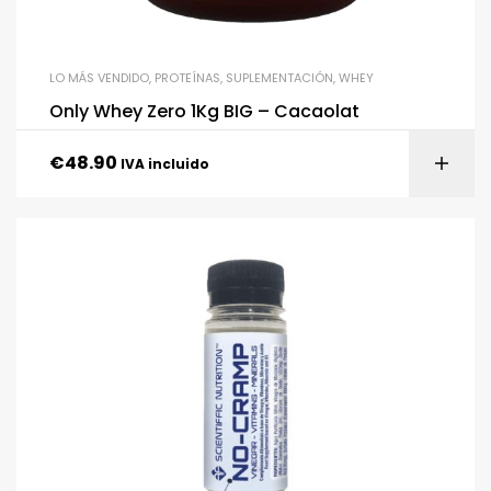
LO MÁS VENDIDO
,
PROTEÍNAS
,
SUPLEMENTACIÓN
,
WHEY
Only Whey Zero 1Kg BIG – Cacaolat
€
48.90
IVA incluido