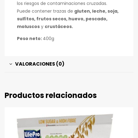
los riesgos de contaminaciones cruzadas.
Puede contener trazas de
gluten, leche, soja,
sulﬁtos, frutos secos, huevo, pescado,
moluscos
y
crustáceos.
Peso neto:
400g
VALORACIONES (0)
Productos relacionados