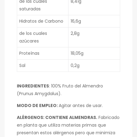
de las cuales
8,41g
saturadas
Hidratos de Carbono
16,6g
de los cuales
2,8g
azúcares
Proteínas
18,05g
Sal
0,2g
INGREDIENTES
: 100% Fruto del Almendro
(Prunus Amygdalus).
MODO DE EMPLEO:
Agitar antes de usar.
ALÉRGENOS: CONTIENE ALMENDRAS.
Fabricado
en planta que utiliza materias primas que
presentan estos alérgenos pero que minimiza