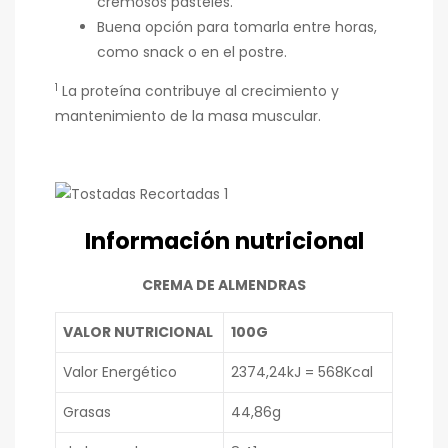
cremosos pasteles.
Buena opción para tomarla entre horas,
como snack o en el postre.
1
La proteína contribuye al crecimiento y
mantenimiento de la masa muscular.
Información nutricional
CREMA DE ALMENDRAS
VALOR NUTRICIONAL
100G
Valor Energético
2374,24kJ = 568Kcal
Grasas
44,86g