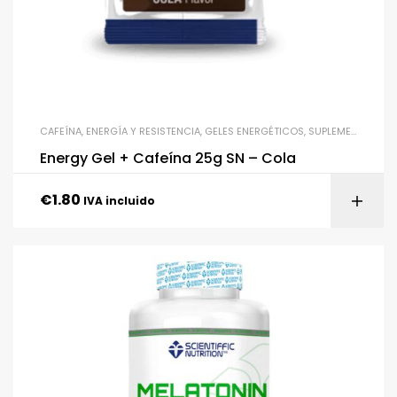
CAFEÍNA
,
ENERGÍA Y RESISTENCIA
,
GELES ENERGÉTICOS
,
SUPLEMENTACIÓN
Energy Gel + Cafeína 25g SN – Cola
€
1.80
IVA incluido