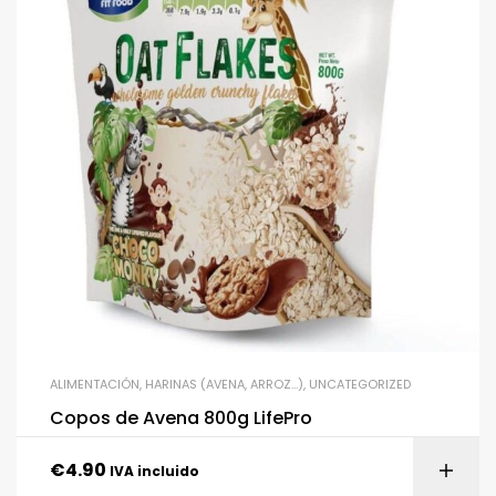
ALIMENTACIÓN
,
HARINAS (AVENA, ARROZ…)
,
UNCATEGORIZED
Copos de Avena 800g LifePro
€
4.90
IVA incluido