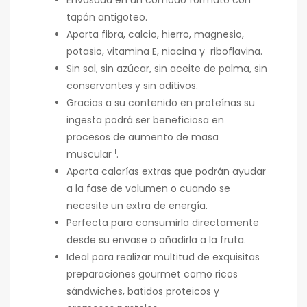
tapón antigoteo.
Aporta fibra, calcio, hierro, magnesio,
potasio, vitamina E, niacina y riboflavina.
Sin sal, sin azúcar, sin aceite de palma, sin
conservantes y sin aditivos.
Gracias a su contenido en proteínas su
ingesta podrá ser beneficiosa en
procesos de aumento de masa
1
muscular
.
Aporta calorías extras que podrán ayudar
a la fase de volumen o cuando se
necesite un extra de energía.
Perfecta para consumirla directamente
desde su envase o añadirla a la fruta.
Ideal para realizar multitud de exquisitas
preparaciones gourmet como ricos
sándwiches, batidos proteicos y