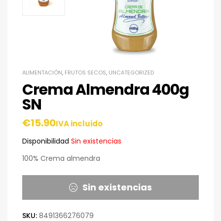
ALIMENTACIÓN
,
FRUTOS SECOS
,
UNCATEGORIZED
Crema Almendra 400g
SN
€
15.90
IVA incluido
Disponibilidad
Sin existencias
100% Crema almendra
Sin existencias
SKU:
8491366276079