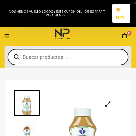
NOS HEMOS VUELTO LOCOS Y ESTE CUPÓN DEL 10% ES PARA TI
PARA SIEMPRE!
NPV
0