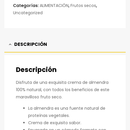
Categorías:
ALIMENTACIÓN
,
Frutos secos
,
Uncategorized
DESCRIPCIÓN
Descripción
Disfruta de una exquisita crema de almendra
100% natural, con todos los beneficios de este
maravilloso fruto seco.
La almendra es una fuente natural de
proteínas vegetales.
Crema de exquisito sabor.
Envasada en un cómodo formato con