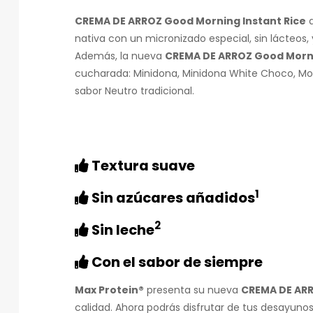
CREMA DE ARROZ Good Morning Instant Rice
nativa con un micronizado especial, sin lácteos,
Además, la nueva
CREMA DE ARROZ Good Morni
cucharada: Minidona, Minidona White Choco, Mo
sabor Neutro tradicional.
Textura suave
1
Sin azúcares añadidos
2
Sin leche
Con el sabor de siempre
Max Protein®
presenta su nueva
CREMA DE ARR
calidad. Ahora podrás disfrutar de tus desayun