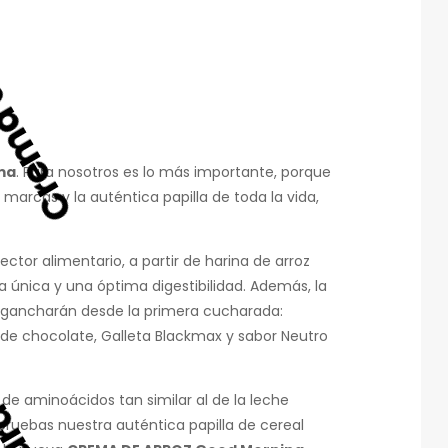
ma
. Para nosotros es lo más importante, porque
arcas y la auténtica papilla de toda la vida,
tor alimentario, a partir de harina de arroz
a única y una óptima digestibilidad. Además, la
engancharán desde la primera cucharada:
de chocolate, Galleta Blackmax y sabor Neutro
de aminoácidos tan similar al de la leche
 pruebas nuestra auténtica papilla de cereal