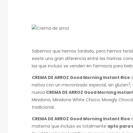
Sabemos que hemos tardado, pero hemos tenid
existe una gran diferencia entre las harinas con
las que incluso se venden en farmacia para bebé
CREMA DE ARROZ Good Morning Instant Rice
d
3
nativa con un micronizado especial, sin gluten
,
nueva
CREMA DE ARROZ Good Morning Instant
Minidona, Minidona White Choco, Mowgly Chocol
tradicional.
CREMA DE ARROZ Good Morning Instant Rice
d
materna que incluso es totalmente
apto para 