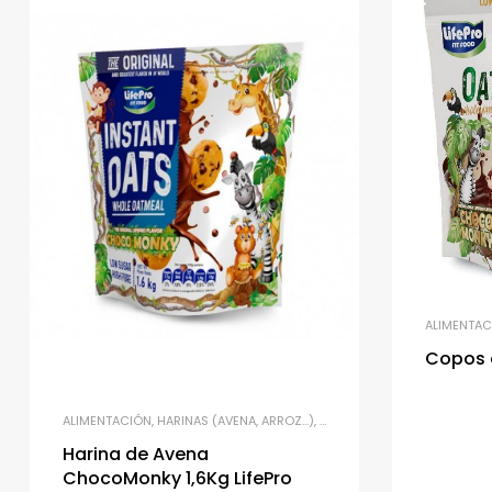
ALIMENTAC
Copos 
ALIMENTACIÓN
,
HARINAS (AVENA, ARROZ…)
,
UNCATEGORIZED
Harina de Avena
ChocoMonky 1,6Kg LifePro