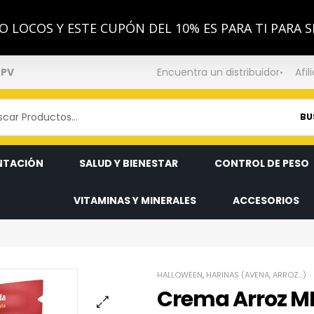
 LOCOS Y ESTE CUPÓN DEL 10% ES PARA TI PARA S
NPV
Encuentra un distribuidor
Afil
BU
NTACIÓN
SALUD Y BIENESTAR
CONTROL DE PESO
VITAMINAS Y MINERALES
ACCESORIOS
HALLOWEEN
,
HARINAS (AVENA, ARROZ…)
Crema Arroz MI