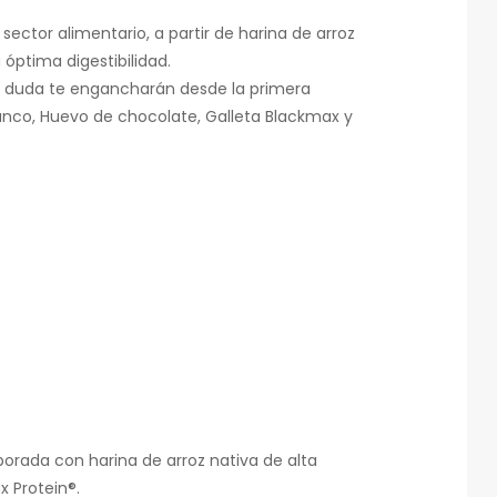
ector alimentario, a partir de harina de arroz
 óptima digestibilidad.
in duda te engancharán desde la primera
nco, Huevo de chocolate, Galleta Blackmax y
aborada con harina de arroz nativa de alta
 Protein®.