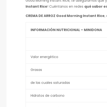
Good Morning Instant Rice, te aseguramos que ya
Instant Rice
! Cuéntanos en redes
qué sabor es
CREMA DE ARROZ Good Morning Instant Rice
,
INFORMACIÓN NUTRICIONAL – MINIDONA
Valor energético
Grasas
de las cuales saturadas
Hidratos de carbono