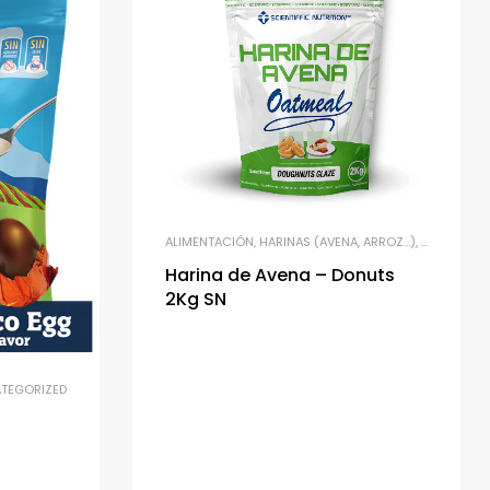
ALIMENTACIÓN
,
HARINAS (AVENA, ARROZ…)
,
UNCATEGO
Harina de Avena – Donuts
2Kg SN
TEGORIZED