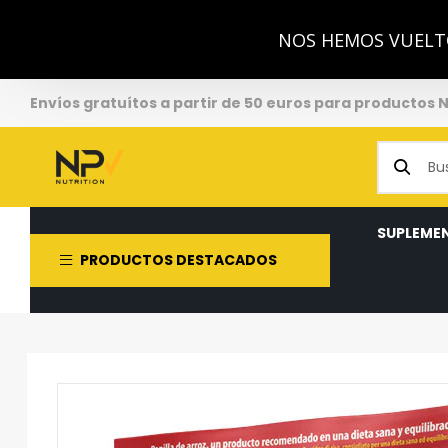
NOS HEMOS VUELTO
Envíos gratuítos a partir de 50 euros para productos 
SUPLEME
PRODUCTOS DESTACADOS