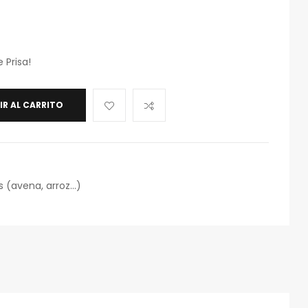
 Prisa!
IR AL CARRITO
s (avena, arroz…)