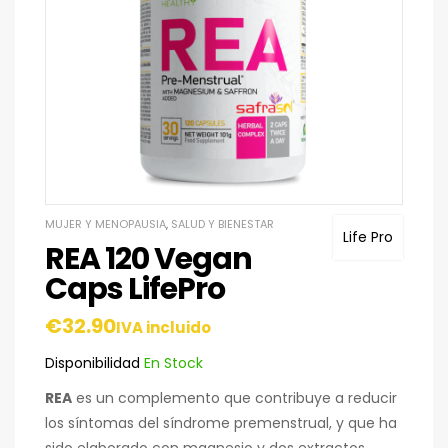
MUJER Y MENOPAUSIA
,
SALUD Y BIENESTAR
Life Pro
REA 120 Vegan
Caps LifePro
€
32.90
IVA incluido
Disponibilidad
En Stock
REA
es un complemento que contribuye a reducir
los síntomas del síndrome premenstrual, y que ha
sido elaborado con magnesio y dos extractos