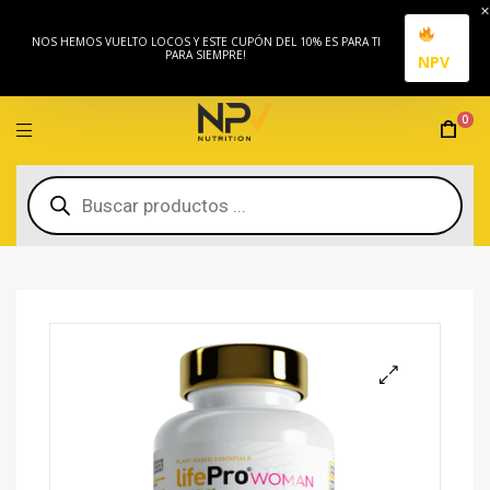
NOS HEMOS VUELTO LOCOS Y ESTE CUPÓN DEL 10% ES PARA TI
PARA SIEMPRE!
NPV
0