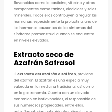
flavonoides como la casticina, vitexina y otros
componentes como taninos, alcaloides y sales
minerales. Todos ellos contribuyen a regular las
hormonas, especialmente la prolactina, una de
las hormonas causantes de los síntomas del
síndrome premenstrual cuando se encuentra
en niveles elevados.
Extracto seco de
Azafrán Safrasol
El
extracto del azafrán o saffron
, proviene
del azafrán. El azafrán es una especia muy
valorada en la medicina tradicional, así como
en la gastronomía. Cuenta con un elevado
contenido en isoflavonoides, el responsable de
sus numerosas propiedades, entre ellas,
antiinflamatorias, antioxidantes, digestivas e