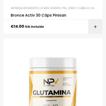
ANTIENVEJECIMIENTO
,
LO MÁS VENDIDO
,
PIEL, UÑAS Y CABELLO
,
SALUD Y BIENESTAR
Bronce Activ 30 Cáps Pinisan
€
14.00
IVA incluido