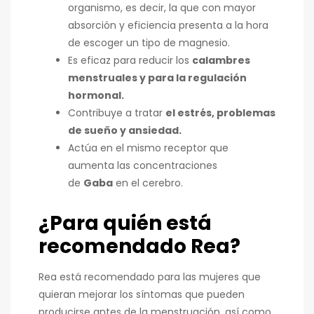
organismo, es decir, la que con mayor
absorción y eficiencia presenta a la hora
de escoger un tipo de magnesio.
Es eficaz para reducir los
calambres
menstruales y para la regulación
hormonal.
Contribuye a tratar
el estrés, problemas
de sueño y ansiedad.
Actúa en el mismo receptor que
aumenta las concentraciones
de
Gaba
en el cerebro.
¿Para quién está
recomendado Rea?
Rea está recomendado para las mujeres que
quieran mejorar los síntomas que pueden
producirse antes de la menstruación, así como