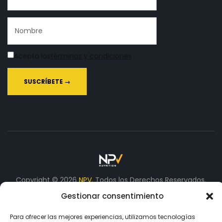
Acepto los
términos y condiciones
Copyright © 2026
NPV.
Todos los Derechos Reservados.
Gestionar consentimiento
Aceptamos
Para ofrecer las mejores experiencias, utilizamos tecnologías