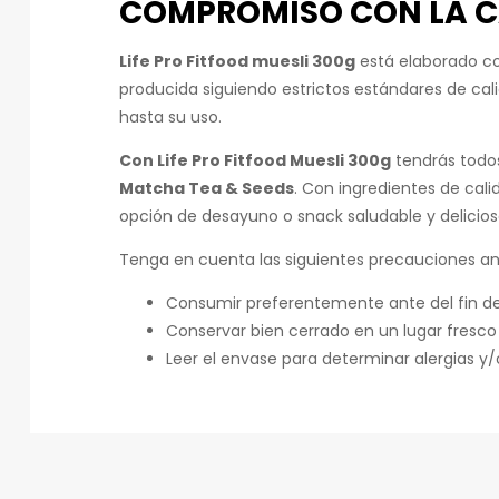
COMPROMISO CON LA C
Life Pro Fitfood muesli 300g
está elaborado co
producida siguiendo estrictos estándares de cal
hasta su uso.
Con Life Pro Fitfood Muesli 300g
tendrás todos
Matcha Tea & Seeds
. Con ingredientes de cali
opción de desayuno o snack saludable y delicios
Tenga en cuenta las siguientes precauciones ant
Consumir preferentemente ante del fin de
Conservar bien cerrado en un lugar fresco
Leer el envase para determinar alergias y/o