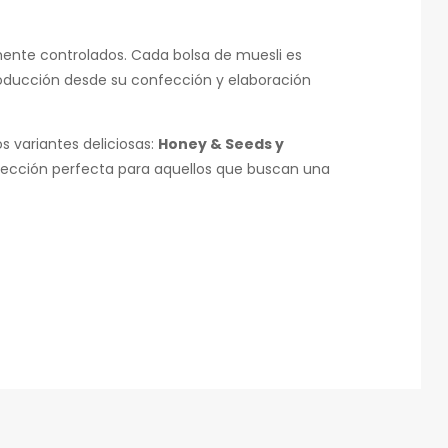
ente controlados. Cada bolsa de muesli es
roducción desde su confección y elaboración
s variantes deliciosas:
Honey & Seeds y
 elección perfecta para aquellos que buscan una