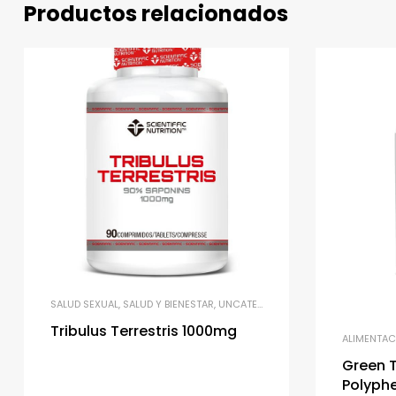
Productos relacionados
SALUD SEXUAL
,
SALUD Y BIENESTAR
,
UNCATEGORIZED
Tribulus Terrestris 1000mg
ALIMENTAC
Green 
Polyph