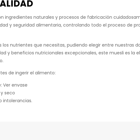
ALIDAD
n ingredientes naturales y procesos de fabricación cuidadosam
idad y seguridad alimentaria, controlando todo el proceso de p
 los nutrientes que necesitas, pudiendo elegir entre nuestras do
dad y beneficios nutricionales excepcionales, este muesli es la
o.
es de ingerir el alimento:
: Ver envase
 y seco
 intolerancias.