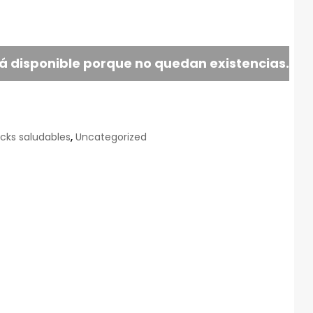
á disponible porque no quedan existencias.
cks saludables
,
Uncategorized