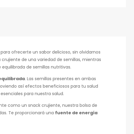
para ofrecerte un sabor delicioso, sin olvidarnos
a crujiente de una variedad de semillas, mientras
quilibrada de semillas nutritivas.
equilibrada
. Las semillas presentes en ambas
oviendo así efectos beneficiosos para tu salud
esenciales para nuestra salud.
nte como un snack crujiente, nuestra bolsa de
as. Te proporcionará una
fuente de energía