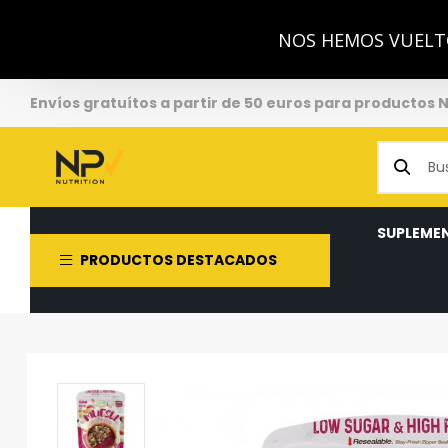
NOS HEMOS VUELTO
Envíos gratuítos a partir de 50 euros para productos 
SUPLEME
PRODUCTOS DESTACADOS