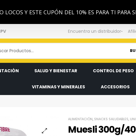
 LOCOS Y ESTE CUPÓN DEL 10% ES PARA TI PARA S
NPV
Encuentra un distribuidor
Afil
BU
NTACIÓN
SALUD Y BIENESTAR
CONTROL DE PESO
VITAMINAS Y MINERALES
ACCESORIOS
ALIMENTACIÓN
,
SNACKS SALUDABLES
,
UN
Muesli 300g/40