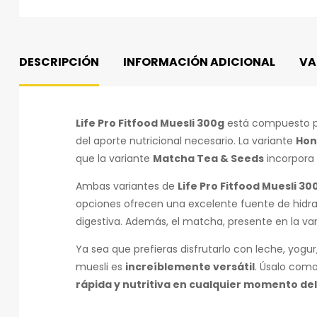
DESCRIPCIÓN
INFORMACIÓN ADICIONAL
VA
Life Pro Fitfood Muesli 300g
está compuesto p
del aporte nutricional necesario. La variante
Hon
que la variante
Matcha Tea & Seeds
incorpora 
Ambas variantes de
Life Pro Fitfood Muesli 30
opciones ofrecen una excelente fuente de hidrat
digestiva. Además, el matcha, presente en la va
Ya sea que prefieras disfrutarlo con leche, yo
muesli es
increíblemente versátil
. Úsalo com
rápida y nutritiva en cualquier momento del