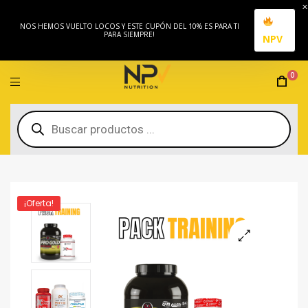
NOS HEMOS VUELTO LOCOS Y ESTE CUPÓN DEL 10% ES PARA TI
PARA SIEMPRE!
NPV
0
¡Oferta!