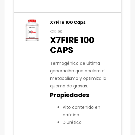
X7Fire 100 Caps
€
19.90
X7FIRE 100
CAPS
Termogénico de última
generación que acelera el
metabolismo y optimiza la
quema de grasas.
Propiedades
Alto contenido en
cafeína
Diurético