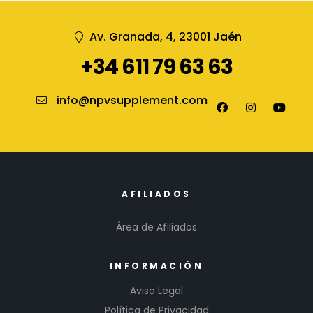
Av. Granada, 4, 23001 Jaén
+34 611 79 63 63
info@npvsupplement.com
AFILIADOS
Área de Afiliados
INFORMACIÓN
Aviso Legal
Política de Privacidad