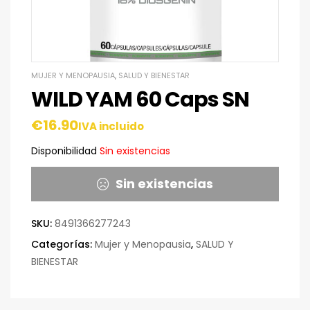
MUJER Y MENOPAUSIA
,
SALUD Y BIENESTAR
WILD YAM 60 Caps SN
€
16.90
IVA incluido
Disponibilidad
Sin existencias
Sin existencias
SKU:
8491366277243
Categorías:
Mujer y Menopausia
,
SALUD Y
BIENESTAR