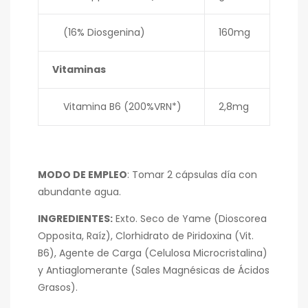
(16% Diosgenina)
160mg
Vitaminas
Vitamina B6 (200%VRN*)
2,8mg
MODO DE EMPLEO
: Tomar 2 cápsulas día con
abundante agua.
INGREDIENTES:
Exto. Seco de Yame (Dioscorea
Opposita, Raíz), Clorhidrato de Piridoxina (Vit.
B6), Agente de Carga (Celulosa Microcristalina)
y Antiaglomerante (Sales Magnésicas de Ácidos
Grasos).