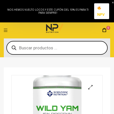
NOS HEMOS VUELTO LOCOS Y ESTE CUPÓN DEL 10% ES PARA TI
PARA SIEMPRE!
NPV
0