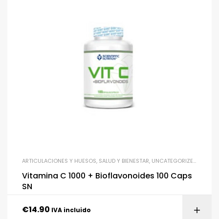
ARTICULACIONES Y HUESOS
,
SALUD Y BIENESTAR
,
UNCATEGORIZED
,
VITAMI
Vitamina C 1000 + Bioflavonoides 100 Caps
SN
€
14.90
IVA incluido