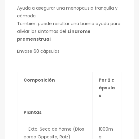
Ayuda a asegurar una menopausia tranquila y
cómoda.
También puede resultar una buena ayuda para
aliviar los síntomas del
síndrome
premenstrual
.
Envase 60 cápsulas
Composición
Por 2 c
ápsula
s
Plantas
Exto. Seco de Yame (Dios
1000m
corea Opposita, Raíz)
g