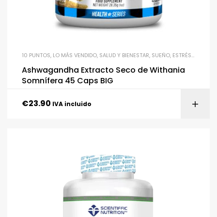
10 PUNTOS
,
LO MÁS VENDIDO
,
SALUD Y BIENESTAR
,
SUEÑO, ESTRÉS Y ANSIEDAD
Ashwagandha Extracto Seco de Withania
Somnífera 45 Caps BIG
€
23.90
IVA incluido