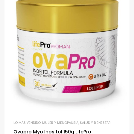
LO MÁS VENDIDO
,
MUJER Y MENOPAUSIA
,
SALUD Y BIENESTAR
Ovapro Myo Inositol 150g LifePro