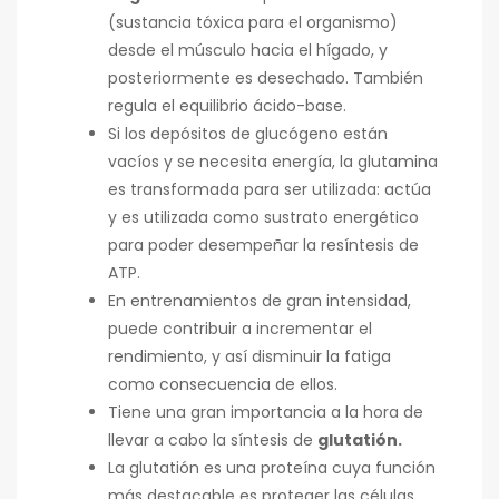
(sustancia tóxica para el organismo)
desde el músculo hacia el hígado, y
posteriormente es desechado. También
regula el equilibrio ácido-base.
Si los depósitos de glucógeno están
vacíos y se necesita energía, la glutamina
es transformada para ser utilizada: actúa
y es utilizada como sustrato energético
para poder desempeñar la resíntesis de
ATP.
En entrenamientos de gran intensidad,
puede contribuir a incrementar el
rendimiento, y así disminuir la fatiga
como consecuencia de ellos.
Tiene una gran importancia a la hora de
llevar a cabo la síntesis de
glutatión.
La glutatión es una proteína cuya función
más destacable es proteger las células,