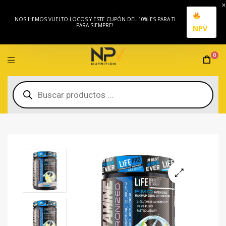
NOS HEMOS VUELTO LOCOS Y ESTE CUPÓN DEL 10% ES PARA TI
PARA SIEMPRE!
NPV
0