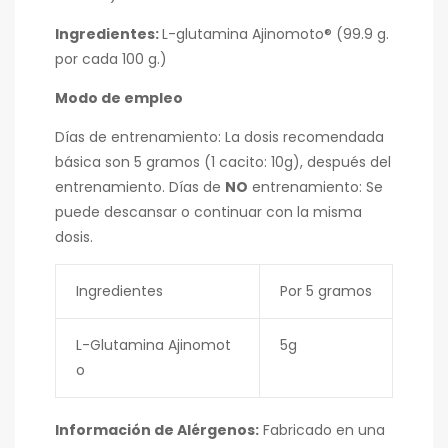
Ingredientes:
L-glutamina Ajinomoto® (99.9 g.
por cada 100 g.)
Modo de empleo
Días de entrenamiento: La dosis recomendada
básica son 5 gramos (1 cacito: 10g), después del
entrenamiento. Días de
NO
entrenamiento: Se
puede descansar o continuar con la misma
dosis.
Ingredientes
Por 5 gramos
L-Glutamina Ajinomot
5g
o
Información de Alérgenos:
Fabricado en una