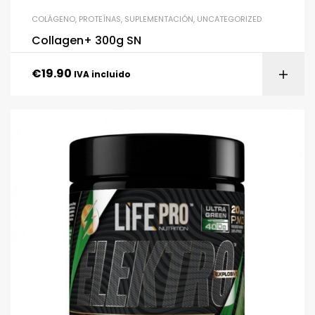
COLÁGENO
,
PROTEÍNAS
,
SUPLEMENTACIÓN
,
UNCATEGORIZED
Collagen+ 300g SN
€
19.90
IVA incluido