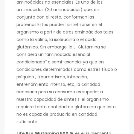
aminoácidos no esenciales. Es uno de los
aminoácidos (20 aminoácidos) que, en
conjunto con el resto, conforman las
proteínas.Estos pueden sintetizarse en el
organismo a partir de otros aminoácidos tales
como la valina, la isoleucina o el ácido
glutámico. Sin embargo, la L-Glutamina se
considera un “aminoácido esencial
condicionado” o semi-esencial ya que en
condiciones determinadas como estrés físico o
psíquico , traumatismo, infección,
entrenamiento intenso, etc, la cantidad
necesaria para su consumo es superior a
nuestra capacidad de síntesis: el organismo
requiere tanta cantidad de glutamina que este
no es capaz de producirla en cantidad
suficiente.
Life Pro Glutamina 500 G
. es el suplemento