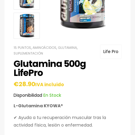
15 PUNTOS
,
AMINOÁCIDOS
,
GLUTAMINA
,
Life Pro
SUPLEMENTACIÓN
Glutamina 500g
LifePro
€
28.90
IVA incluido
Disponibilidad
En Stock
L-Glutamina KYOWA®
✔ Ayuda a tu recuperación muscular tras la
actividad física, lesión o enfermedad.